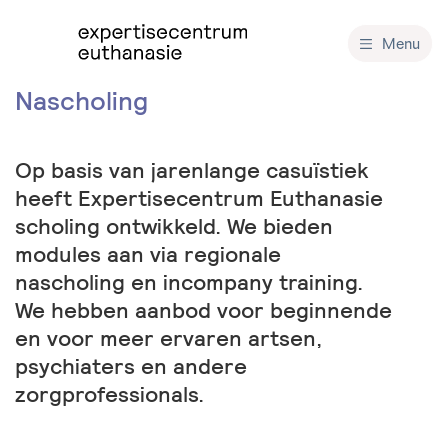
Overslaan en inhoud weergeven
Menu
Nascholing
Op basis van jarenlange casuïstiek
heeft Expertisecentrum Euthanasie
scholing ontwikkeld. We bieden
modules aan via regionale
nascholing en incompany training.
We hebben aanbod voor beginnende
en voor meer ervaren artsen,
psychiaters en andere
zorgprofessionals.