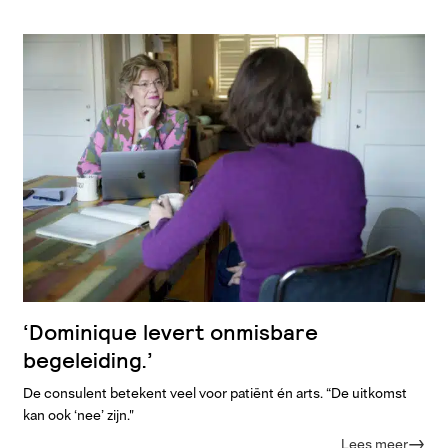
‘Dominique levert onmisbare
begeleiding.’
De consulent betekent veel voor patiënt én arts. “De uitkomst
kan ook ‘nee’ zijn."
Lees meer